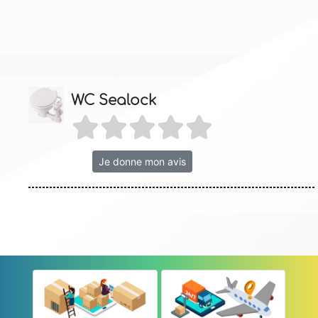
WC Sealock
Je donne mon avis