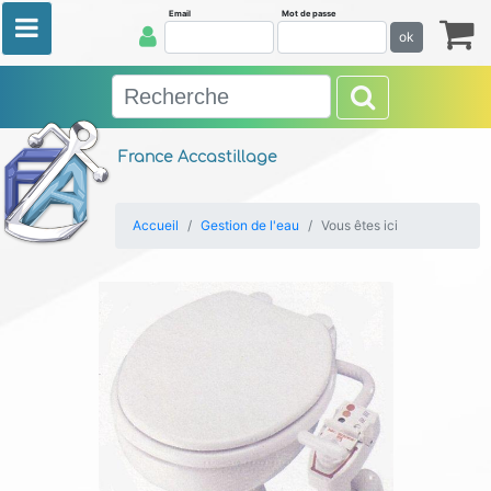
Email
Mot de passe
ok
France Accastillage
Accueil
Gestion de l'eau
Vous êtes ici