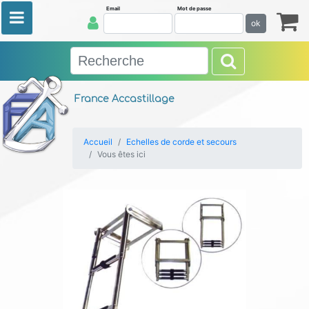
Email
Mot de passe
ok
France Accastillage
Accueil
Echelles de corde et secours
Vous êtes ici