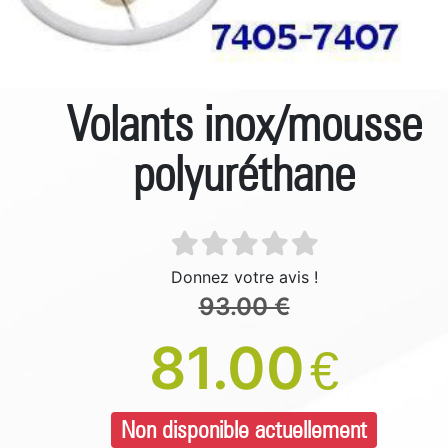
Volants inox/mousse
polyuréthane
Donnez votre avis !
93.00 €
81.00
€
Non disponible actuellement