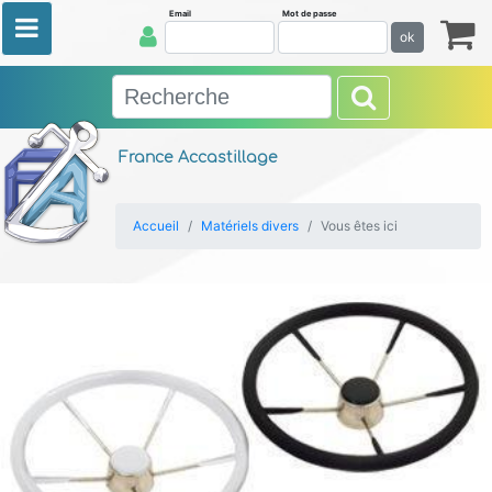
Email
Mot de passe
ok
France Accastillage
Accueil
Matériels divers
Vous êtes ici