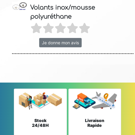
Volants inox/mousse
polyuréthane
Je donne mon avis
Stock
Livraison
24/48H
Rapide