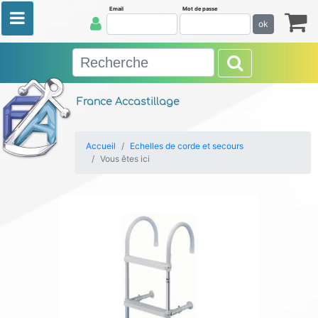
Email
Mot de passe
ok
France Accastillage
Accueil
Echelles de corde et secours
Vous êtes ici