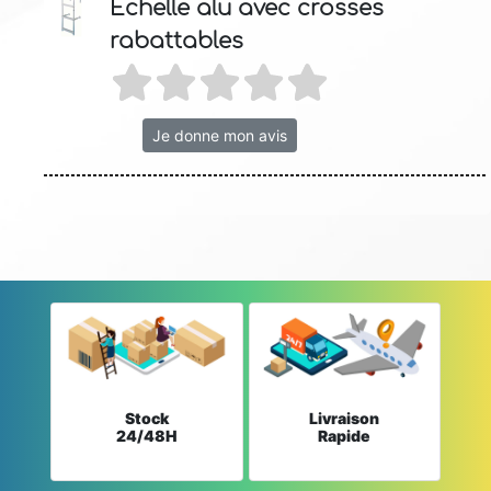
Echelle alu avec crosses
rabattables
Je donne mon avis
Stock
Livraison
24/48H
Rapide