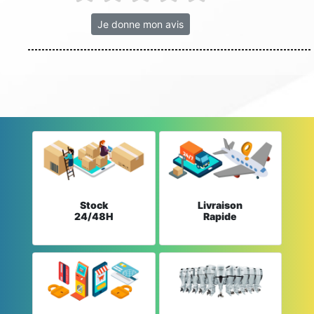
Je donne mon avis
Stock
Livraison
24/48H
Rapide