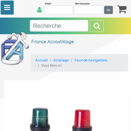
Email
Mot de passe
ok
France Accastillage
Accueil
Eclairage
Feux de navigations
Vous êtes ici