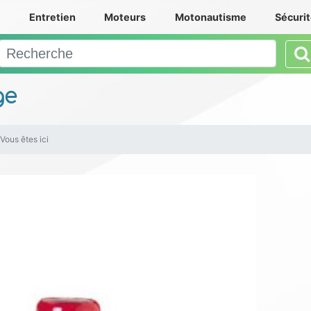
e
Entretien
Moteurs
Motonautisme
Sécuri
ge
Vous êtes ici