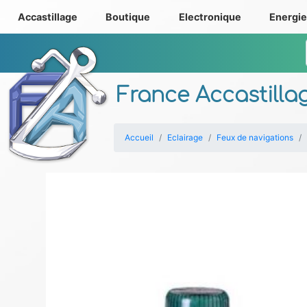
Accastillage
Boutique
Electronique
Energi
France Accastilla
Accueil
Eclairage
Feux de navigations