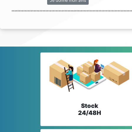
Je donne mon avis
Stock
24/48H