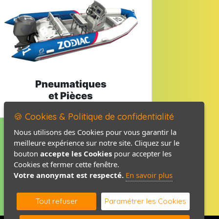
Pneumatiques
et Pièces
🍪 Cookies & Politique de confidentialité
Nous utilisons des Cookies pour vous garantir la
meilleure expérience sur notre site. Cliquez sur le
Mentions légales
bouton
accepte les Cookies
pour accepter les
Politique de confidentialité
Cookies et fermer cette fenêtre.
Votre anonymat est respecté.
En savoir plus
Contact / Plan
Tout refuser
Paramétrer les Cookies