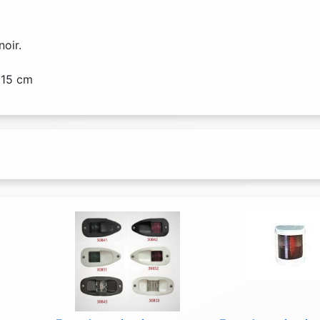
oir.
 15 cm