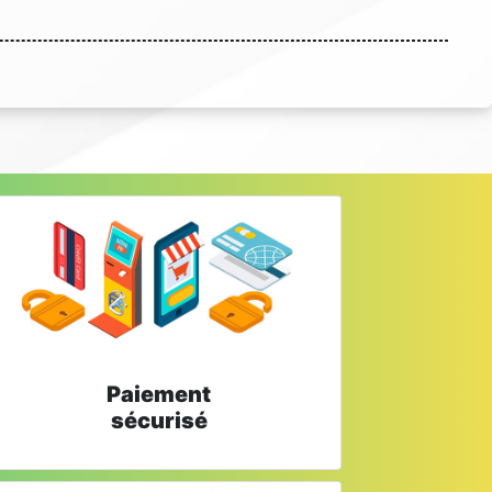
Paiement
sécurisé