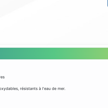
res
oxydables, résistants à l'eau de mer.