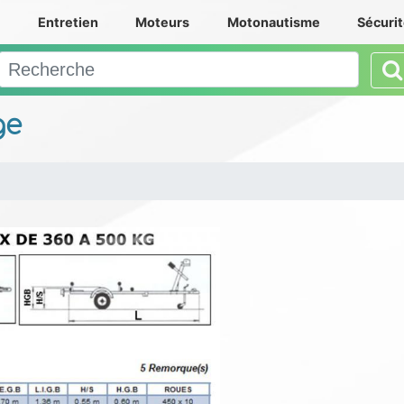
e
Entretien
Moteurs
Motonautisme
Sécuri
ge