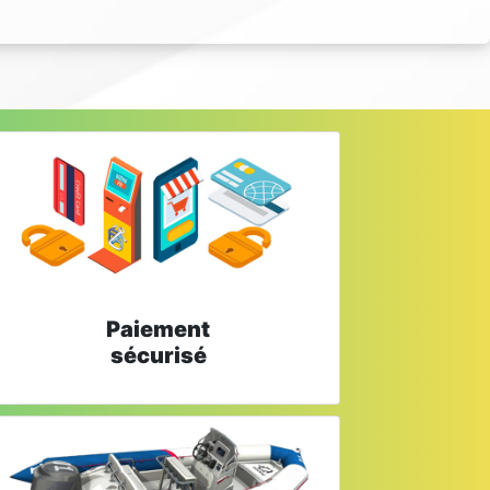
Paiement
sécurisé