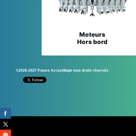
Moteurs
Hors bord
©2026-2027 France Accastillage tous droits réservés