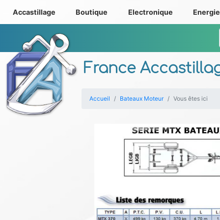
Accastillage
Boutique
Electronique
Energi
France Accastilla
Accueil
Bateaux Moteur
Vous êtes ici