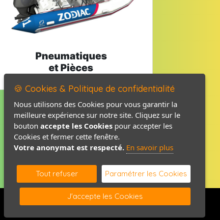
Pneumatiques
et Pièces
🍪 Cookies & Politique de confidentialité
Nous utilisons des Cookies pour vous garantir la
meilleure expérience sur notre site. Cliquez sur le
Mentions légales
bouton
accepte les Cookies
pour accepter les
Politique de confidentialité
Cookies et fermer cette fenêtre.
Votre anonymat est respecté.
En savoir plus
Contact / Plan
Tout refuser
Paramétrer les Cookies
J'accepte les Cookies