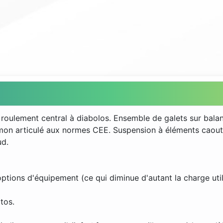
oulement central à diabolos. Ensemble de galets sur balanci
Timon articulé aux normes CEE. Suspension à éléments caout
ud.
tions d'équipement (ce qui diminue d'autant la charge util
tos.