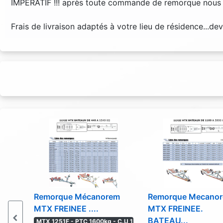
IMPERATIF !!! après toute commande de remorque nous i
Frais de livraison adaptés à votre lieu de résidence...
Remorque Mécanorem
Remorque Mecano
MTX FREINEE ....
MTX FREINEE.
BATEAU...
MTX 1251F - PTC 1600kg - C.U 1