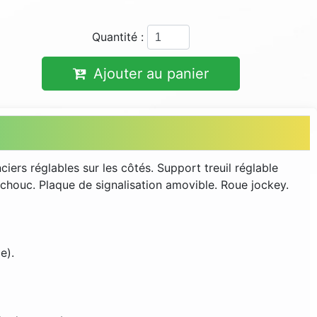
Quantité :
Ajouter au panier
ers réglables sur les côtés. Support treuil réglable
chouc. Plaque de signalisation amovible. Roue jockey.
e).