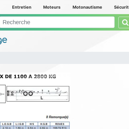
e
Entretien
Moteurs
Motonautisme
Sécuri
ge