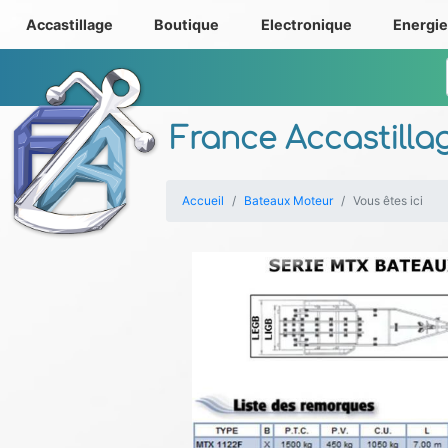
Accastillage
Boutique
Electronique
Energi
France Accastilla
Accueil
Bateaux Moteur
Vous êtes ici