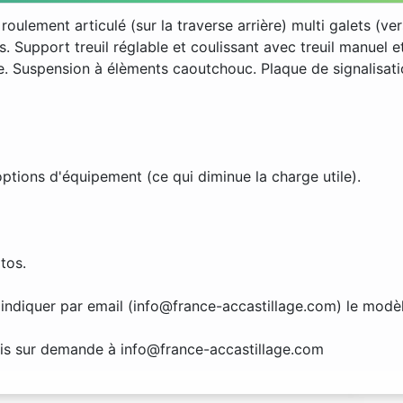
ulement articulé (sur la traverse arrière) multi galets (ve
s. Support treuil réglable et coulissant avec treuil manuel 
e. Suspension à élèments caoutchouc. Plaque de signalisa
tions d'équipement (ce qui diminue la charge utile).
tos.
ndiquer par email (info@france-accastillage.com) le modèl
devis sur demande à info@france-accastillage.com