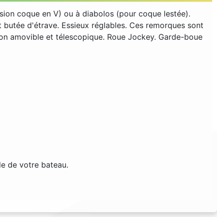
rsion coque en V) ou à diabolos (pour coque lestée).
et butée d'étrave. Essieux réglables. Ces remorques sont
tion amovible et télescopique. Roue Jockey. Garde-boue
e de votre bateau.