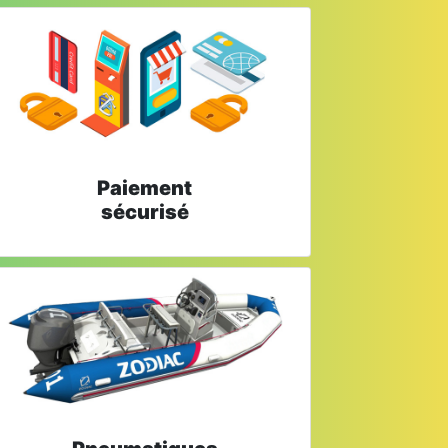
Paiement
sécurisé