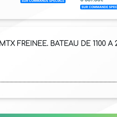
SUR COMMANDE SPECIALE
SUR COMMANDE SPEC
TX FREINEE. BATEAU DE 1100 A 