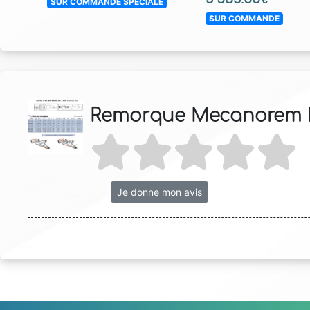
SUR COMMANDE SPECIALE
SUR COMMANDE
Remorque Mecanorem M
Je donne mon avis