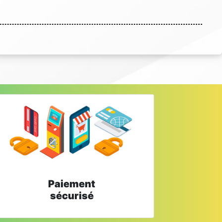
Paiement
sécurisé