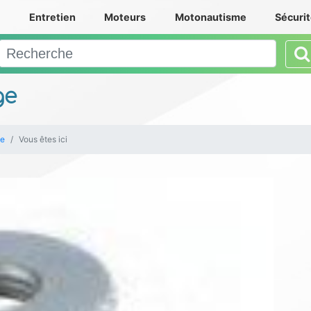
e
Entretien
Moteurs
Motonautisme
Sécuri
ge
ie
Vous êtes ici