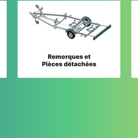
Remorques et
Pièces détachées