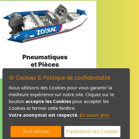
Pneumatiques
et Pièces
🍪 Cookies & Politique de confidentialité
Nous utilisons des Cookies pour vous garantir la
meilleure expérience sur notre site. Cliquez sur le
Mentions légales
bouton
accepte les Cookies
pour accepter les
Politique de confidentialité
Cookies et fermer cette fenêtre.
Votre anonymat est respecté.
En savoir plus
Contact / Plan
Tout refuser
Paramétrer les Cookies