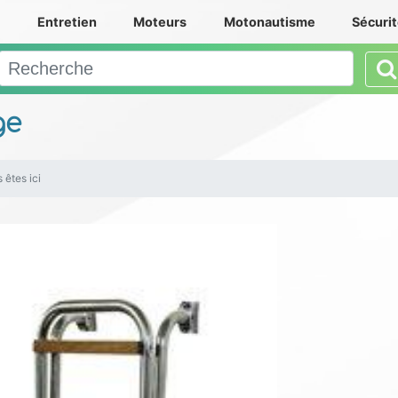
e
Entretien
Moteurs
Motonautisme
Sécuri
ge
 êtes ici