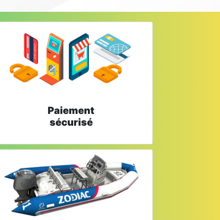
Paiement
sécurisé