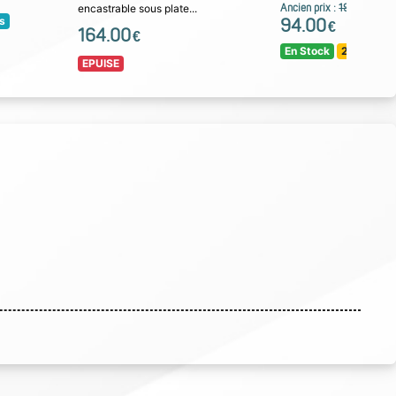
encastrable sous plate...
Ancien prix :
194.00
€
rs
94.00
€
164.00
€
En Stock
24 / 48 H !
EPUISE