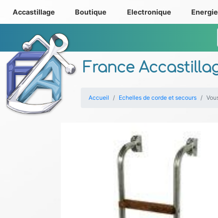
Accastillage
Boutique
Electronique
Energi
France Accastilla
Accueil
Echelles de corde et secours
Vous