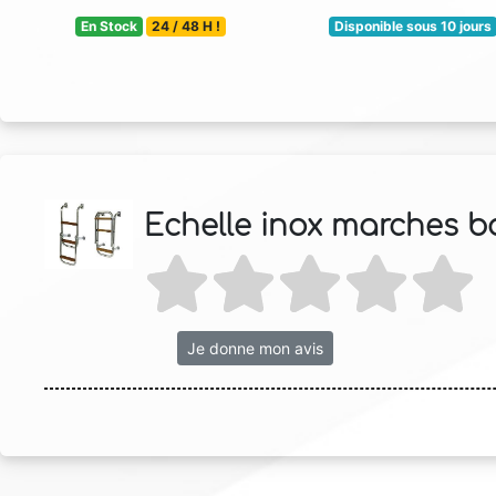
En Stock
24 / 48 H !
Disponible sous 10 jours
Echelle inox marches b
Je donne mon avis