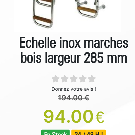
Echelle inox marches
bois largeur 285 mm
Donnez votre avis !
194.00 €
94.00
€
En Stock
24 / 48 H !