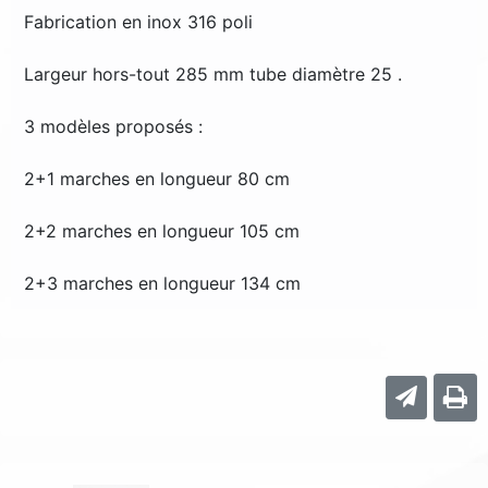
Fabrication en inox 316 poli
Largeur hors-tout 285 mm tube diamètre 25 .
3 modèles proposés :
2+1 marches en longueur 80 cm
2+2 marches en longueur 105 cm
2+3 marches en longueur 134 cm