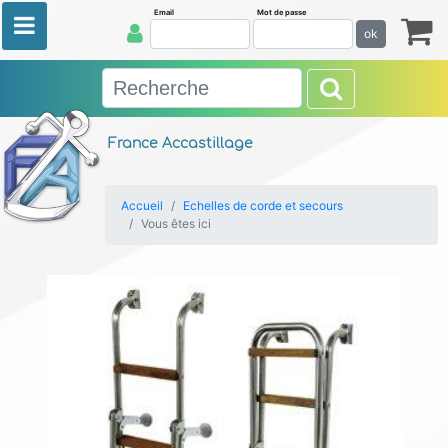
Email
Mot de passe
ok
France Accastillage
Accueil
Echelles de corde et secours
Vous êtes ici