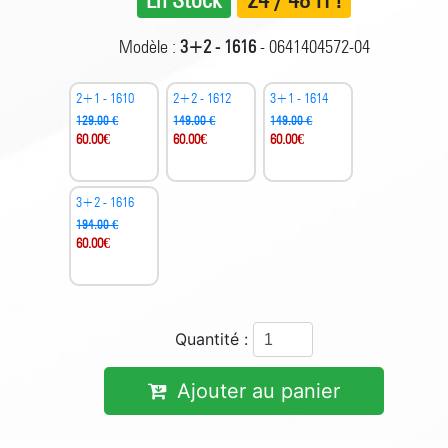
Modèle :
3+2 - 1616
- 0641404572-04
2+1 - 1610
2+2 - 1612
3+1 - 1614
129.00 €
149.00 €
149.00 €
60.00
€
60.00
€
60.00
€
3+2 - 1616
194.00 €
60.00
€
Quantité :
Ajouter au panier