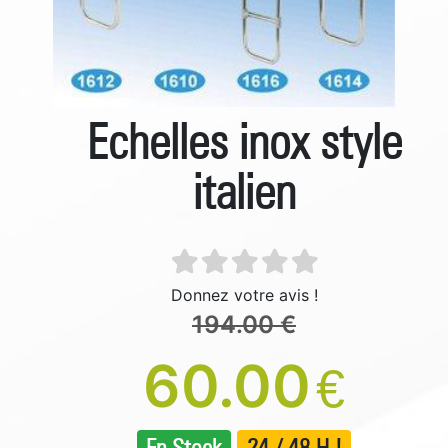
Echelles inox style
italien
Donnez votre avis !
194.00 €
60.00
€
En Stock
24 / 48 H !