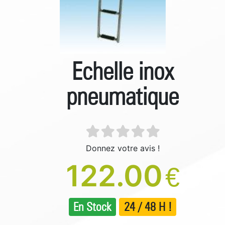
Echelle inox
pneumatique
Donnez votre avis !
122.00
€
En Stock
24 / 48 H !