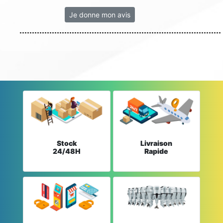
Je donne mon avis
Stock
Livraison
24/48H
Rapide