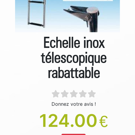
Echelle inox
télescopique
rabattable
Donnez votre avis !
124.00
€