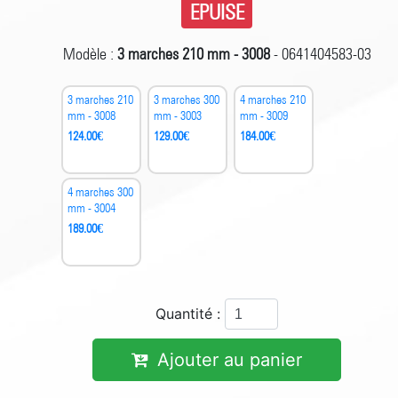
EPUISE
Modèle :
3 marches 210 mm - 3008
- 0641404583-03
3 marches 210
3 marches 300
4 marches 210
mm - 3008
mm - 3003
mm - 3009
124.00
€
129.00
€
184.00
€
4 marches 300
mm - 3004
189.00
€
Quantité :
Ajouter au panier