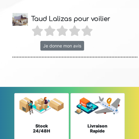
Taud Lalizas pour voilier
Je donne mon avis
Stock
Livraison
24/48H
Rapide