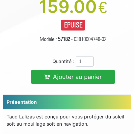
159.00
€
EPUISE
Modèle :
57182
- 03810004748-02
Quantité :
Ajouter au panier
Présentation
Taud Lalizas est conçu pour vous protéger du soleil
soit au mouillage soit en navigation.