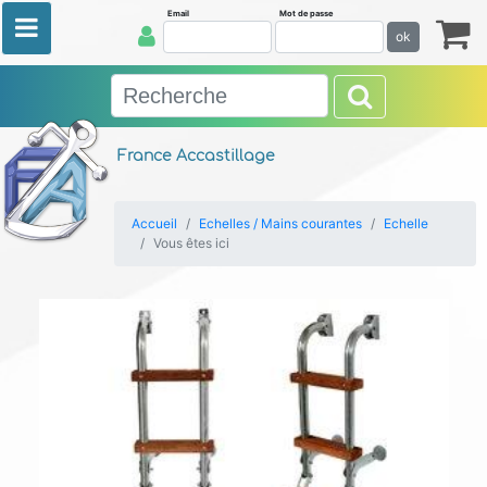
Email
Mot de passe
ok
France Accastillage
Accueil
Echelles / Mains courantes
Echelle
Vous êtes ici