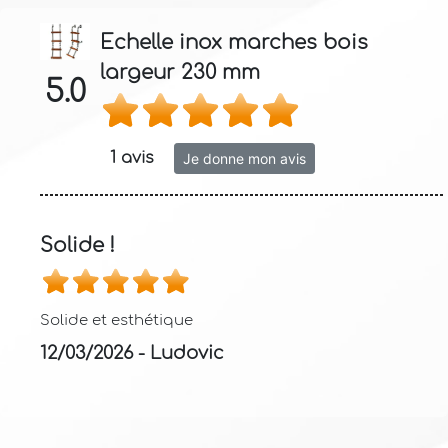
Echelle inox marches bois
largeur 230 mm
5.0
1 avis
Je donne mon avis
Solide !
Solide et esthétique
12/03/2026 - Ludovic