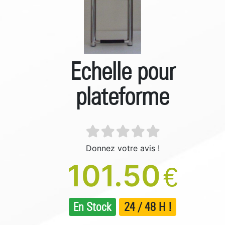
Echelle pour
plateforme
Donnez votre avis !
101.50
€
En Stock
24 / 48 H !