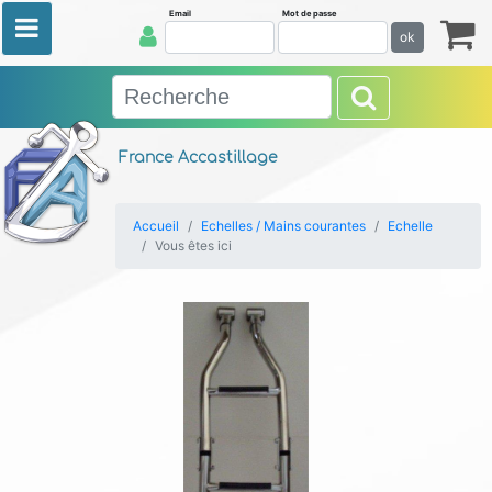
Email
Mot de passe
ok
France Accastillage
Accueil
Echelles / Mains courantes
Echelle
Vous êtes ici