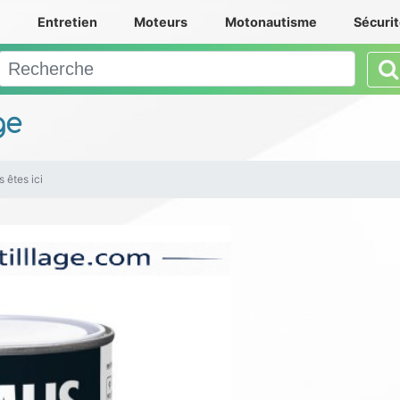
e
Entretien
Moteurs
Motonautisme
Sécuri
ge
 êtes ici