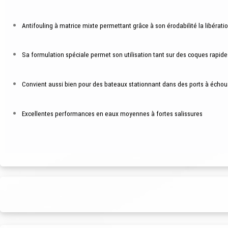
Antifouling à matrice mixte permettant grâce à son érodabilité la libérati
Sa formulation spéciale permet son utilisation tant sur des coques rapides
Convient aussi bien pour des bateaux stationnant dans des ports à écho
Excellentes performances en eaux moyennes à fortes salissures