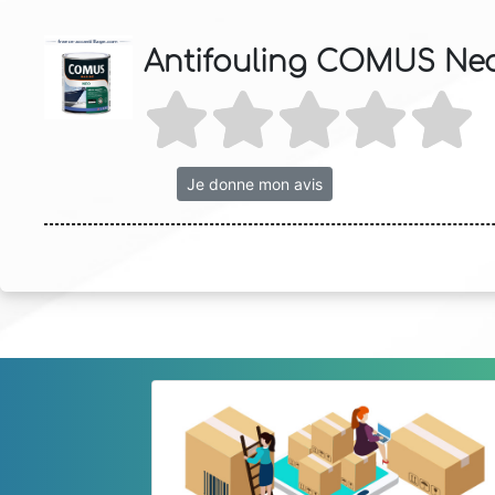
Antifouling COMUS Ne
Je donne mon avis