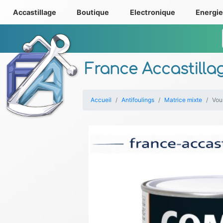
Accastillage
Boutique
Electronique
Energi
France Accastilla
Accueil
Antifoulings
Matrice mixte
Vous