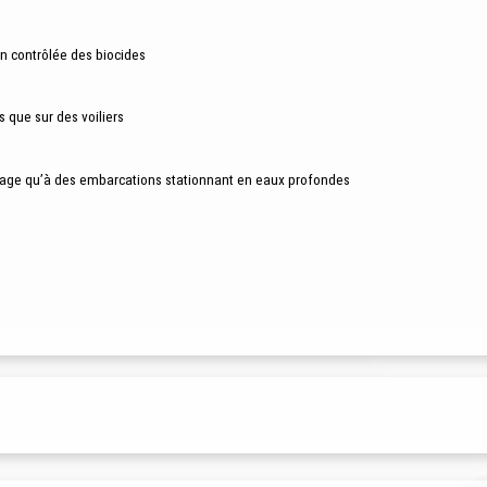
on contrôlée des biocides
 que sur des voiliers
uage qu’à des embarcations stationnant en eaux profondes