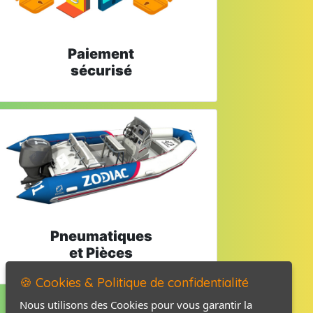
Paiement
sécurisé
Pneumatiques
et Pièces
🍪 Cookies & Politique de confidentialité
Nous utilisons des Cookies pour vous garantir la