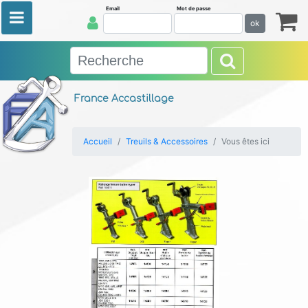
Email
Mot de passe
ok
France Accastillage
Accueil
Treuils & Accessoires
Vous êtes ici