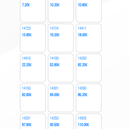
7.20
€
10.20
€
10.80
€
14723
14724
14411
13.80
€
16.20
€
18.00
€
14410
14100
14200
22.20
€
52.80
€
82.20
€
14150
14301
14350
82.60
€
84.00
€
85.20
€
14201
14250
14303
87.60
€
93.50
€
110.00
€