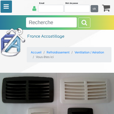
Email
Mot de passe
ok
France Accastillage
Accueil
Refroidissement
Ventilation / Aération
Vous êtes ici