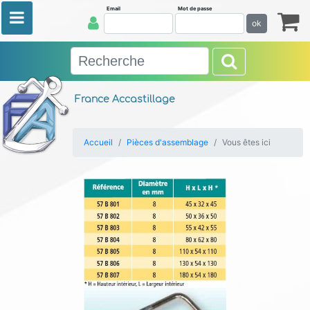
Email
Mot de passe
ok
France Accastillage
Accueil
Pièces d'assemblage
Vous êtes ici