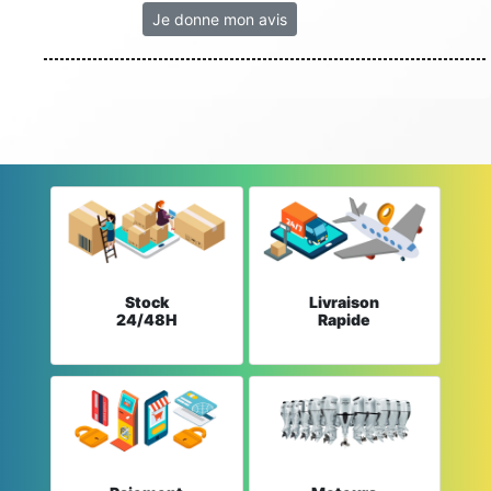
Je donne mon avis
Stock
Livraison
24/48H
Rapide