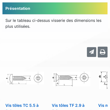
Présentation
Sur le tableau ci-dessus visserie des dimensions les
plus utilisées.
Vis tôles TC 5.5 à
Vis tôles TF 2.9 à
Vis m