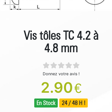
Vis tôles TC 4.2 à
4.8 mm
Donnez votre avis !
2.90
€
En Stock
24 / 48 H !