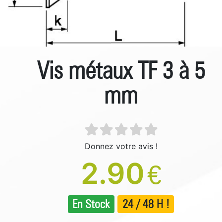
Vis métaux TF 3 à 5
mm
Donnez votre avis !
2.90
€
En Stock
24 / 48 H !