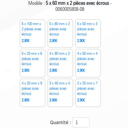
Modèle :
5 x 60 mm x 2 pièces avec écrous
-
0060005808-08
5 x 100 mm x
5 x 60 mm x 2
5 x 50 mm x 3
2 pièces avec
pièces avec
pièces avec
écrous
écrous
écrous
2.90
€
2.90
€
2.90
€
5 x 20 mm x 6
4 x 80 mm x 2
4 x 50 mm x 4
pièces avec
pièces avec
pièces avec
écrous
écrous
écrous
2.90
€
2.90
€
2.90
€
4 x 20 mm x 9
3 x 40 mm x 4
3 x 25 mm x 7
pièces avec
pièces avec
pièces avec
écrous
écrous
écrous
2.90
€
2.90
€
2.90
€
Quantité :