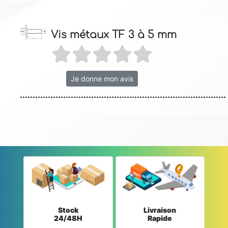
Vis métaux TF 3 à 5 mm
Je donne mon avis
Stock
Livraison
24/48H
Rapide