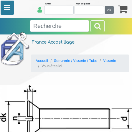
Email
Mot de passe
ok
France Accastillage
Accueil
Serrurerie / Visserie / Tube
Visserie
Vous êtes ici