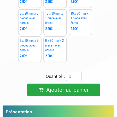
2.90
€
2.90
€
2.90
€
8 x 20 mm x 3
10 x 30 mm x
10 x 70 mm x
pièces avec
1 pièce avec
1 pièce avec
écrous
écrou
écrou
2.90
€
2.90
€
2.90
€
6 x 20 mm x 5
6 x 80 mm x 2
pièces avec
pièces avec
écrous
écrous
2.90
€
2.90
€
Quantité :
Ajouter au panier
Présentation