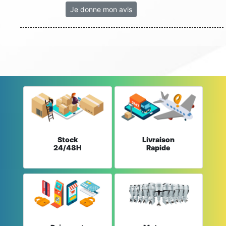
Je donne mon avis
Stock
Livraison
24/48H
Rapide