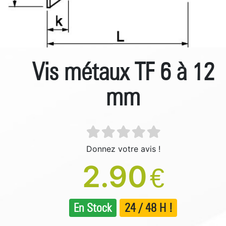
Vis métaux TF 6 à 12
mm
Donnez votre avis !
2.90
€
En Stock
24 / 48 H !