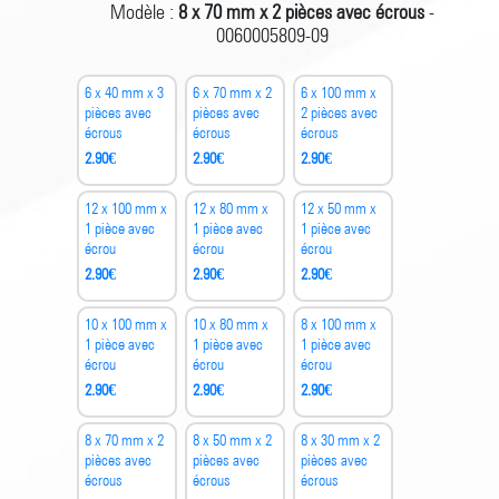
Modèle :
8 x 70 mm x 2 pièces avec écrous
-
0060005809-09
6 x 40 mm x 3
6 x 70 mm x 2
6 x 100 mm x
pièces avec
pièces avec
2 pièces avec
écrous
écrous
écrous
2.90
€
2.90
€
2.90
€
12 x 100 mm x
12 x 80 mm x
12 x 50 mm x
1 pièce avec
1 pièce avec
1 pièce avec
écrou
écrou
écrou
2.90
€
2.90
€
2.90
€
10 x 100 mm x
10 x 80 mm x
8 x 100 mm x
1 pièce avec
1 pièce avec
1 pièce avec
écrou
écrou
écrou
2.90
€
2.90
€
2.90
€
8 x 70 mm x 2
8 x 50 mm x 2
8 x 30 mm x 2
pièces avec
pièces avec
pièces avec
écrous
écrous
écrous