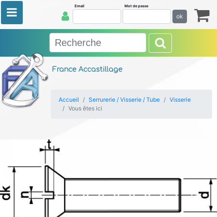
Email
Mot de passe
ok
France Accastillage
Accueil
Serrurerie / Visserie / Tube
Visserie
Vous êtes ici