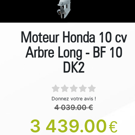
Moteur Honda 10 cv
Arbre Long - BF 10
DK2
Donnez votre avis !
4 039.00 €
3 439.00
€