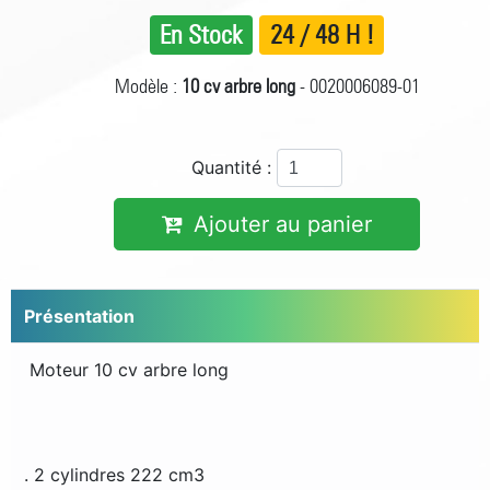
En Stock
24 / 48 H !
Modèle :
10 cv arbre long
- 0020006089-01
Quantité :
Ajouter au panier
Présentation
Moteur 10 cv arbre long
. 2 cylindres 222 cm3