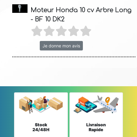
Moteur Honda 10 cv Arbre Long
- BF 10 DK2
Je donne mon avis
Stock
Livraison
24/48H
Rapide