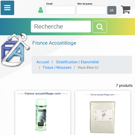
Email
Mot de passe
ok
France Accastillage
Accueil
Stratification / Etanchéité
Tissus / Mousses
Vous êtes ici
7 produits