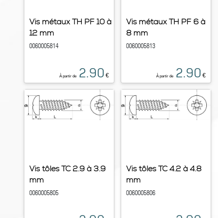
Vis métaux TH PF 10 à
Vis métaux TH PF 6 à
12 mm
8 mm
0060005814
0060005813
2.90
2.90
€
€
À partir de
À partir de
Vis tôles TC 2.9 à 3.9
Vis tôles TC 4.2 à 4.8
mm
mm
0060005805
0060005806