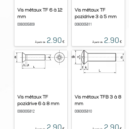
Vis métaux TF 6 à 12
Vis métaux TF
mm
pozidrive 3 à 5 mm
0060005809
0060005811
2.90
2.90
€
€
À partir de
À partir de
Vis métaux TF
Vis métaux TFB 3 à 8
pozidrive 6 à 8 mm
mm
0060005812
0060005810
2.90
2.90
€
€