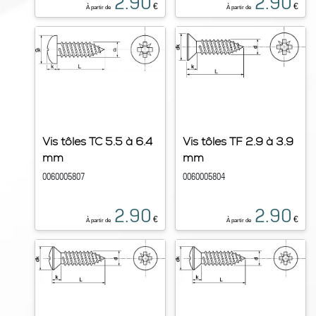
2.90
2.90
€
€
À partir de
À partir de
Vis tôles TC 5.5 à 6.4
Vis tôles TF 2.9 à 3.9
mm
mm
0060005807
0060005804
2.90
2.90
€
€
À partir de
À partir de