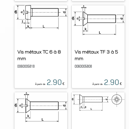
Vis métaux TC 6 à 8
Vis métaux TF 3 à 5
mm
mm
0060005818
0060005808
2.90
2.90
€
€
À partir de
À partir de