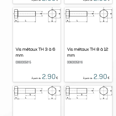
À partir de
À partir de
Vis métaux TH 3 à 6
Vis métaux TH 8 à 12
mm
mm
0060005815
0060005816
2.90
2.90
€
€
À partir de
À partir de