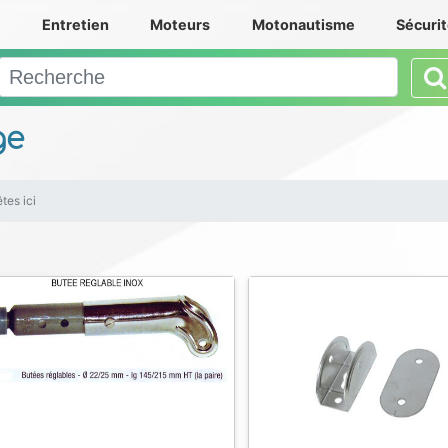
e
Entretien
Moteurs
Motonautisme
Sécuri
ge
tes ici