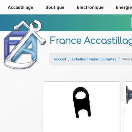
Accastillage
Boutique
Electronique
Energi
France Accastilla
Accueil
Echelles / Mains courantes
Vous ê