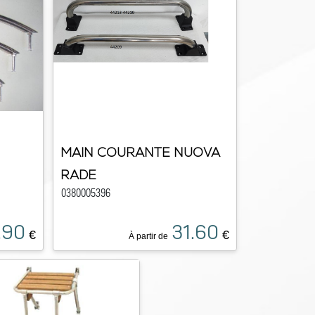
MAIN COURANTE NUOVA
RADE
0380005396
.90
31.60
€
€
À partir de