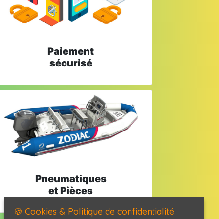
Paiement
sécurisé
Pneumatiques
et Pièces
🍪 Cookies & Politique de confidentialité