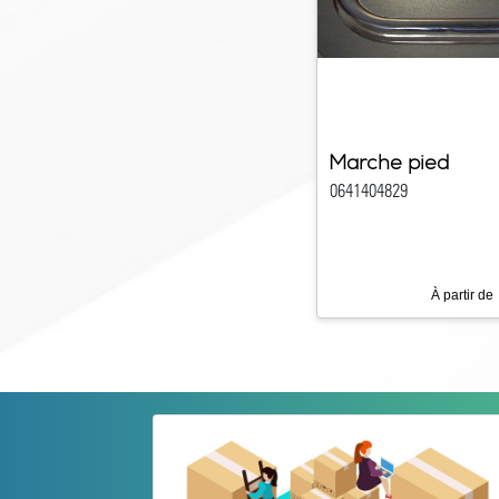
Marche pied
0641404829
À partir de