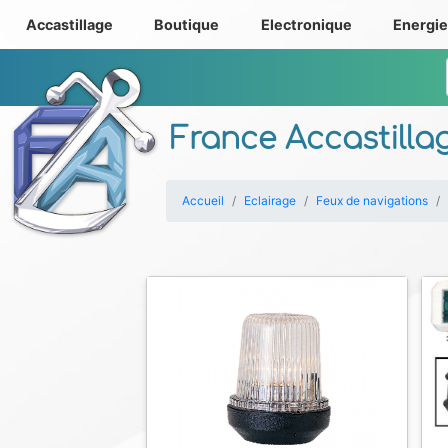
Accastillage
Boutique
Electronique
Energi
France Accastilla
Accueil
Eclairage
Feux de navigations