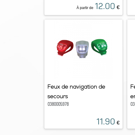
12.00
€
À partir de
Feux de navigation de
F
secours
e
0380005978
03
11.90
€