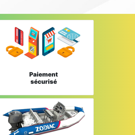
Paiement
sécurisé