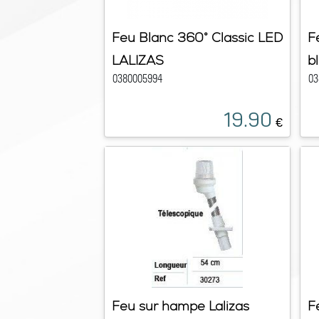
Feu Blanc 360° Classic LED
F
LALIZAS
bl
0380005994
03
19.90
€
Feu sur hampe Lalizas
F