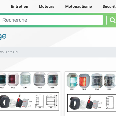
e
Entretien
Moteurs
Motonautisme
Sécuri
ge
Vous êtes ici