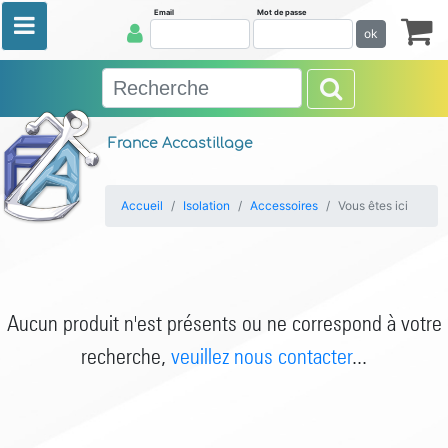
Email
Mot de passe
ok
France Accastillage
Accueil
Isolation
Accessoires
Vous êtes ici
Aucun produit n'est présents ou ne correspond à votre
recherche,
veuillez nous contacter
...