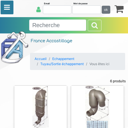
Email
Mot de passe
ok
France Accastillage
Accueil
Echappement
Tuyau/Sortie échappement
Vous êtes ici
6 produits