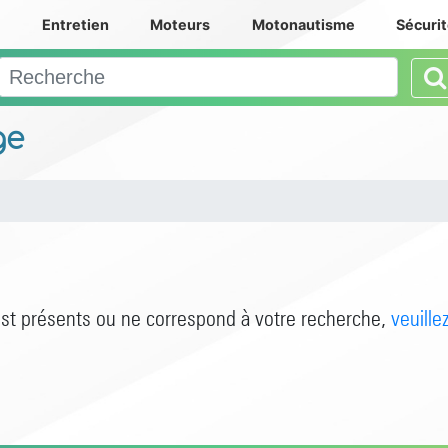
e
Entretien
Moteurs
Motonautisme
Sécuri
ge
est présents ou ne correspond à votre recherche,
veuille