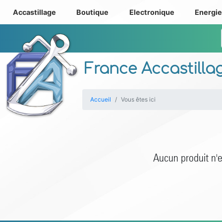
Accastillage
Boutique
Electronique
Energi
France Accastilla
Accueil
Vous êtes ici
Aucun produit n'