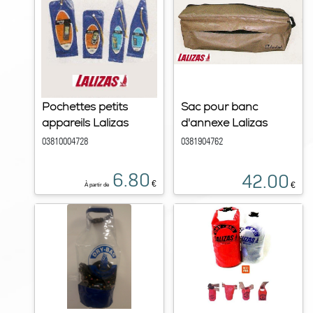
Pochettes petits
Sac pour banc
appareils Lalizas
d'annexe Lalizas
03810004728
0381904762
6.80
42.00
€
€
À partir de