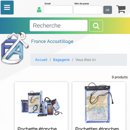
Email
Mot de passe
ok
France Accastillage
Accueil
Bagagerie
Vous êtes ici
9 produits
Pochette étanche
Pochettes étanches