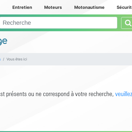
e
Entretien
Moteurs
Motonautisme
Sécuri
ge
s
Vous êtes ici
est présents ou ne correspond à votre recherche,
veuille