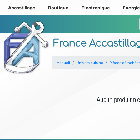
Accastillage
Boutique
Electronique
Energi
France Accastilla
Accueil
Univers cuisine
Pièces détachée
Aucun produit n'