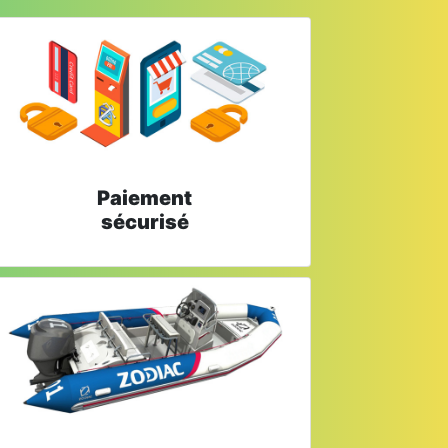
Paiement
sécurisé