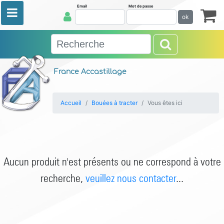
Email
Mot de passe
ok
France Accastillage
Accueil
Bouées à tracter
Vous êtes ici
Aucun produit n'est présents ou ne correspond à votre
recherche,
veuillez nous contacter
...