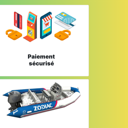
Paiement
sécurisé