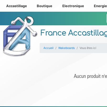
Accastillage
Boutique
Electronique
Energi
France Accastilla
Accueil
Wakeboards
Vous êtes ici
Aucun produit n'