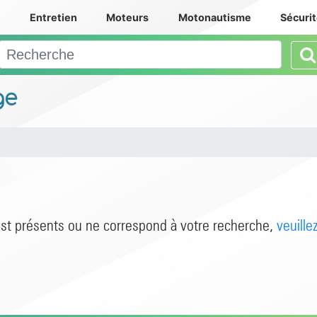
e
Entretien
Moteurs
Motonautisme
Sécuri
ge
est présents ou ne correspond à votre recherche,
veuille