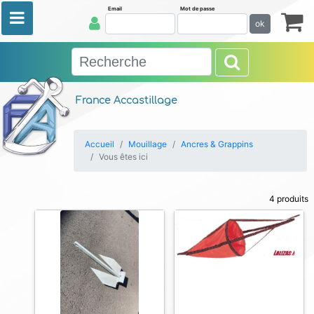
Email
Mot de passe
ok
France Accastillage
Accueil
Mouillage
Ancres & Grappins
Vous êtes ici
4 produits