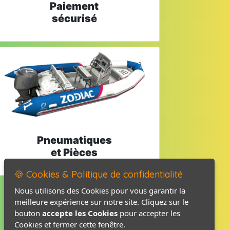
Paiement
sécurisé
Pneumatiques
et Pièces
🍪 Cookies & Politique de confidentialité
Nous utilisons des Cookies pour vous garantir la
meilleure expérience sur notre site. Cliquez sur le
Mentions légales
bouton
accepte les Cookies
pour accepter les
Politique de confidentialité
Cookies et fermer cette fenêtre.