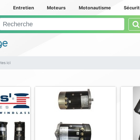
e
Entretien
Moteurs
Motonautisme
Sécuri
ge
tes ici