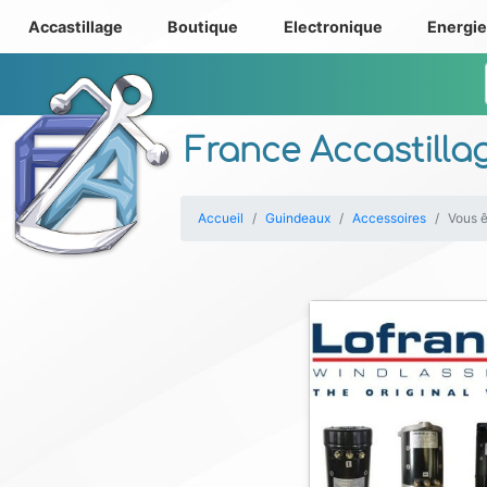
Accastillage
Boutique
Electronique
Energi
France Accastilla
Accueil
Guindeaux
Accessoires
Vous ê