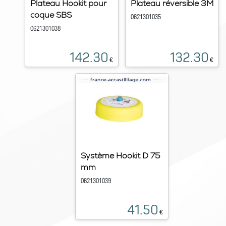
Plateau Hookit pour
Plateau réversible 3M
coque SBS
0621301035
0621301038
142.30
132.30
€
€
Système Hookit D 75
mm
0621301039
41.50
€