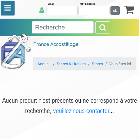
Email
Mot de passe
ok
France Accastillage
Accueil
Stores & Hublots
Stores
Vous êtes ici
Aucun produit n'est présents ou ne correspond à votre
recherche,
veuillez nous contacter
...