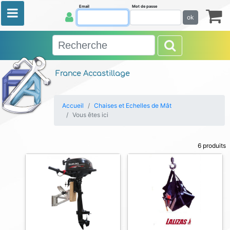
Email
Mot de passe
ok
France Accastillage
Accueil
Chaises et Echelles de Mât
Vous êtes ici
6 produits