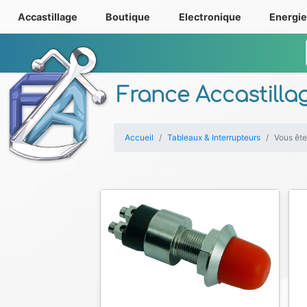
Accastillage
Boutique
Electronique
Energi
France Accastilla
Accueil
Tableaux & Interrupteurs
Vous ête