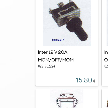
Inter 12 V 20A
I
MOM/OFF/MOM
O
0221702224
02
15.80
€