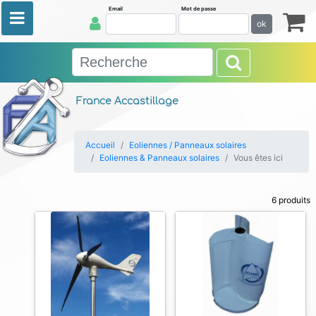
Email
Mot de passe
ok
France Accastillage
Accueil
Eoliennes / Panneaux solaires
Eoliennes & Panneaux solaires
Vous êtes ici
6 produits