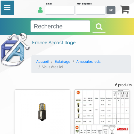
Email
Mot de passe
ok
France Accastillage
Accueil
Eclairage
Ampoules leds
Vous êtes ici
6 produits