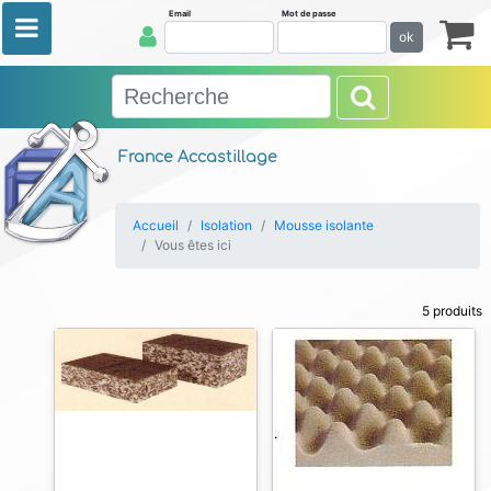
Email
Mot de passe
ok
France Accastillage
Accueil
Isolation
Mousse isolante
Vous êtes ici
5 produits