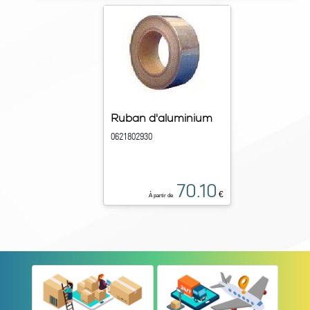
Ruban d'aluminium
0621802930
70.10
€
À partir de