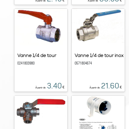
€
€
À partir de
À partir de
Vanne 1/4 de tour
Vanne 1/4 de tour inox
0241803980
0571804674
3.40
21.60
€
€
À partir de
À partir de