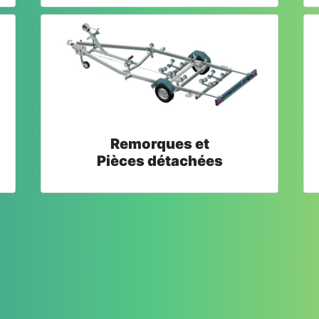
Remorques et
Pièces détachées