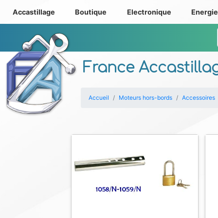
Accastillage
Boutique
Electronique
Energi
France Accastilla
Accueil
Moteurs hors-bords
Accessoires