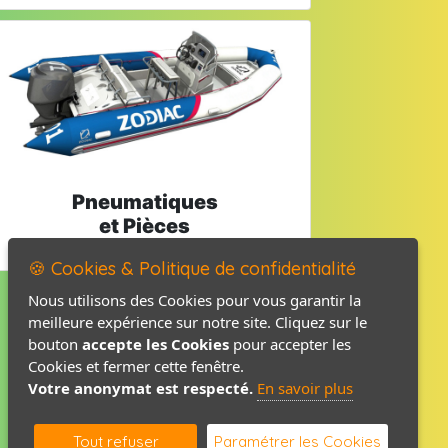
Pneumatiques
et Pièces
🍪 Cookies & Politique de confidentialité
Nous utilisons des Cookies pour vous garantir la
meilleure expérience sur notre site. Cliquez sur le
Mentions légales
bouton
accepte les Cookies
pour accepter les
Politique de confidentialité
Cookies et fermer cette fenêtre.
Votre anonymat est respecté.
En savoir plus
Contact / Plan
Tout refuser
Paramétrer les Cookies