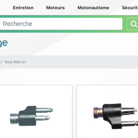
e
Entretien
Moteurs
Motonautisme
Sécuri
ge
Vous êtes ici