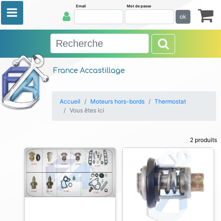
Email
Mot de passe
ok
France Accastillage
Accueil
Moteurs hors-bords
Thermostat
Vous êtes ici
2 produits