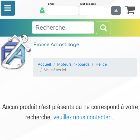
Email
Mot de passe
ok
France Accastillage
Accueil
Moteurs in-boards
Hélice
Vous êtes ici
Aucun produit n'est présents ou ne correspond à votre
recherche,
veuillez nous contacter
...